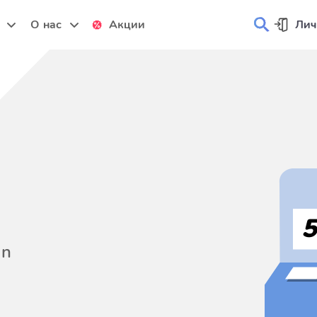
и
О нас
Акции
Лич
on