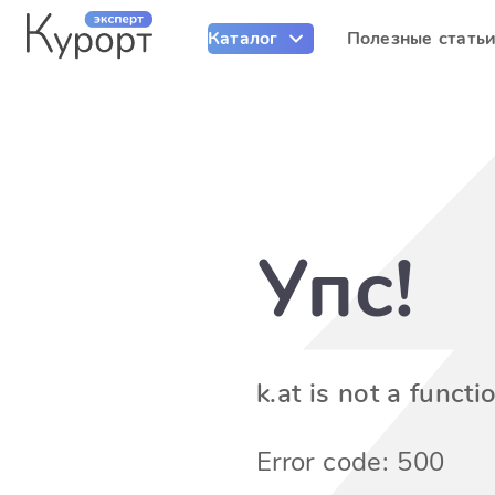
Каталог
Полезные стать
Упс!
k.at is not a functi
Error code: 500