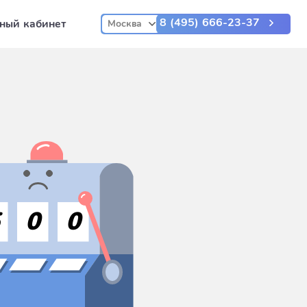
8 (495) 666-23-37
ный кабинет
Москва
5
0
0