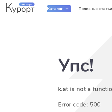
Каталог
Полезные стать
Упс!
k.at is not a functi
Error code: 500