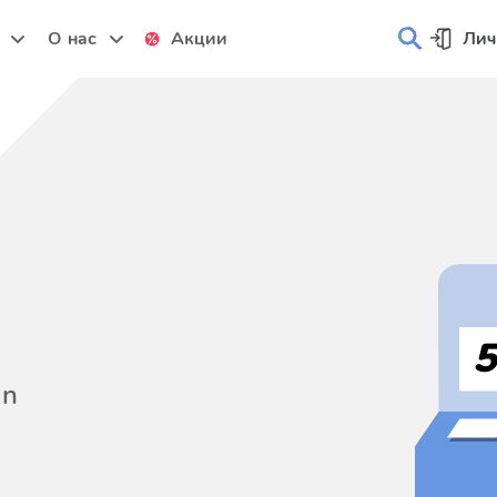
и
О нас
Акции
Лич
on