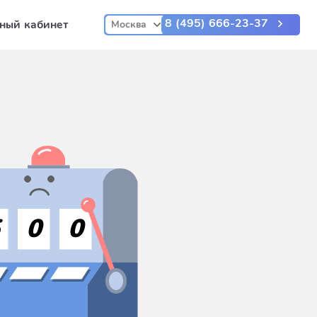
8 (495) 666-23-37
ный кабинет
Москва
5
0
0