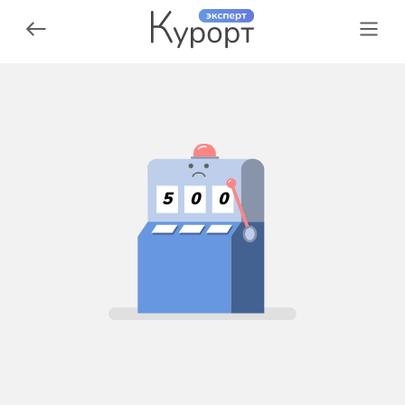
5
0
0