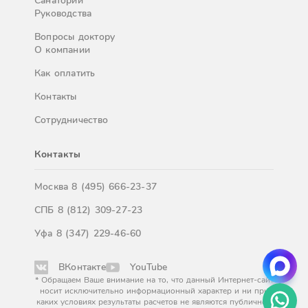
Санатории
Руководства
Вопросы доктору
О компании
Как оплатить
Контакты
Сотрудничество
Контакты
Москва
8 (495) 666-23-37
СПБ
8 (812) 309-27-23
Уфа
8 (347) 229-46-60
ВКонтакте
YouTube
* Обращаем Ваше внимание на то, что данный Интернет-сайт
носит исключительно информационный характер и ни при
каких условиях результаты расчетов не являются публичной