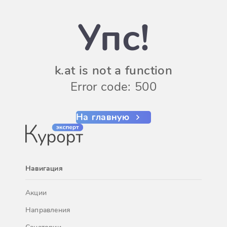
Упс!
k.at is not a function
Error code: 500
На главную
Навигация
Акции
Направления