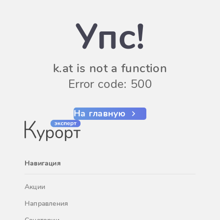
Упс!
k.at is not a function
Error code: 500
На главную
Навигация
Акции
Направления