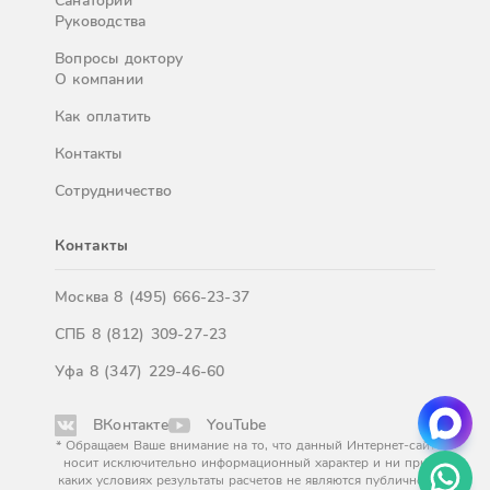
Санатории
Руководства
Вопросы доктору
О компании
Как оплатить
Контакты
Сотрудничество
Контакты
Москва
8 (495) 666-23-37
СПБ
8 (812) 309-27-23
Уфа
8 (347) 229-46-60
ВКонтакте
YouTube
* Обращаем Ваше внимание на то, что данный Интернет-сайт
носит исключительно информационный характер и ни при
каких условиях результаты расчетов не являются публичной