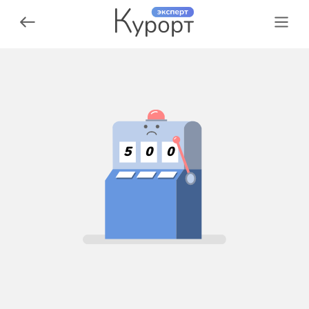
5
0
0