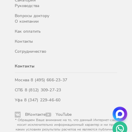
Санатории
Руководства
Вопросы доктору
О компании
Как оплатить
Контакты
Сотрудничество
Контакты
Москва
8 (495) 666-23-37
СПБ
8 (812) 309-27-23
Уфа
8 (347) 229-46-60
ВКонтакте
YouTube
* Обращаем Ваше внимание на то, что данный Интернет-сайт
носит исключительно информационный характер и ни при
каких условиях результаты расчетов не являются публичной