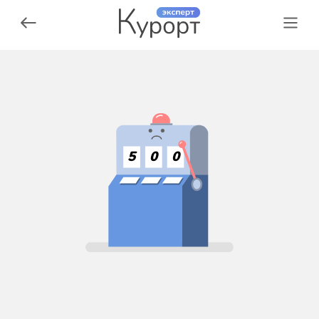
5
0
0