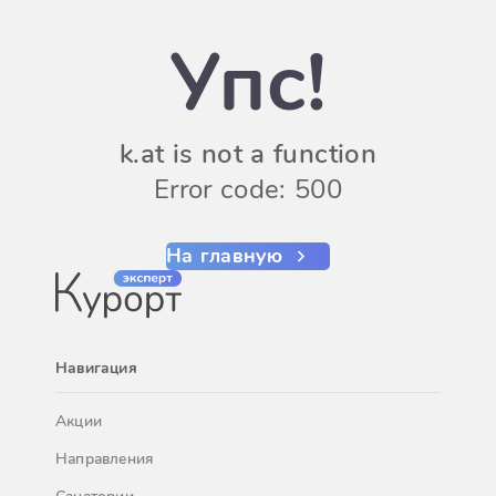
Упс!
k.at is not a function
Error code: 500
На главную
Навигация
Акции
Направления