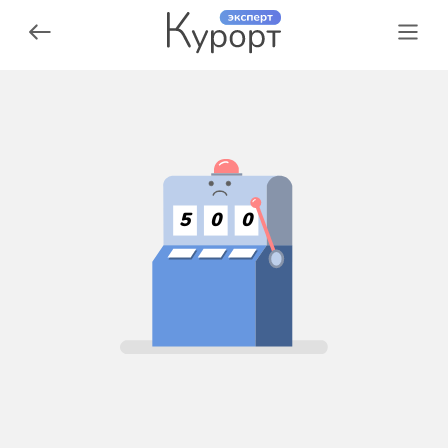
5
0
0