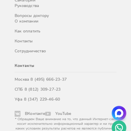
Санатории
Руководства
Вопросы доктору
О компании
Как оплатить
Контакты
Сотрудничество
Контакты
Москва
8 (495) 666-23-37
СПБ
8 (812) 309-27-23
Уфа
8 (347) 229-46-60
ВКонтакте
YouTube
* Обращаем Ваше внимание на то, что данный Интернет-сайт
носит исключительно информационный характер и ни при
каких условиях результаты расчетов не являются публичной