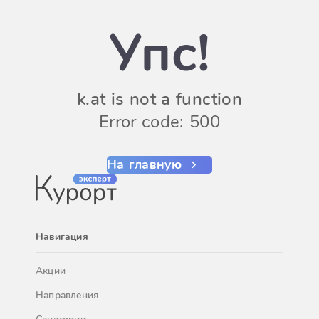
Упс!
k.at is not a function
Error code: 500
На главную
Навигация
Акции
Направления