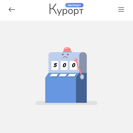
5
0
0