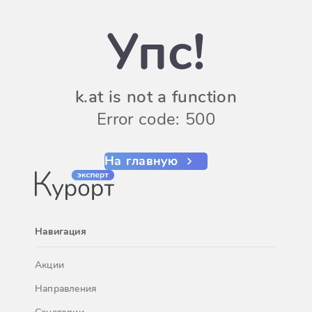
Упс!
k.at is not a function
Error code: 500
На главную
Навигация
Акции
Направления