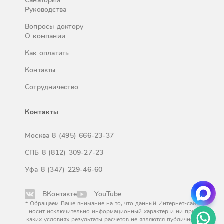
Санатории
Руководства
Вопросы доктору
О компании
Как оплатить
Контакты
Сотрудничество
Контакты
Москва
8 (495) 666-23-37
СПБ
8 (812) 309-27-23
Уфа
8 (347) 229-46-60
ВКонтакте
YouTube
* Обращаем Ваше внимание на то, что данный Интернет-сайт
носит исключительно информационный характер и ни при
каких условиях результаты расчетов не являются публичной