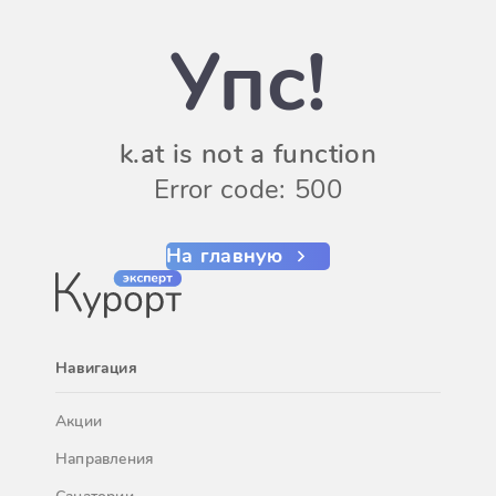
Упс!
k.at is not a function
Error code: 500
На главную
Навигация
Акции
Направления