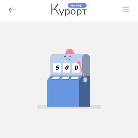
5
0
0