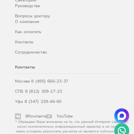
Санатории
Руководства
Вопросы доктору
О компании
Как оплатить
Контакты
Сотрудничество
Контакты
Москва
8 (495) 666-23-37
СПБ
8 (812) 309-27-23
Уфа
8 (347) 229-46-60
ВКонтакте
YouTube
* Обращаем Ваше внимание на то, что данный Интернет-сайт
носит исключительно информационный характер и ни при
каких условиях результаты расчетов не являются публичной