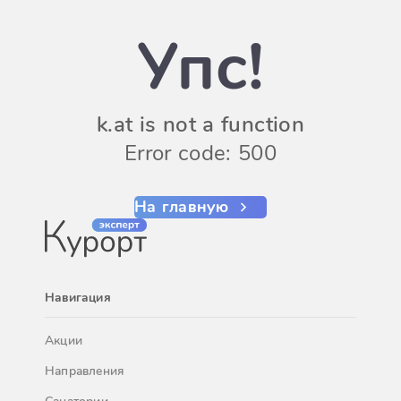
Упс!
k.at is not a function
Error code: 500
На главную
Навигация
Акции
Направления