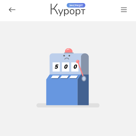
5
0
0