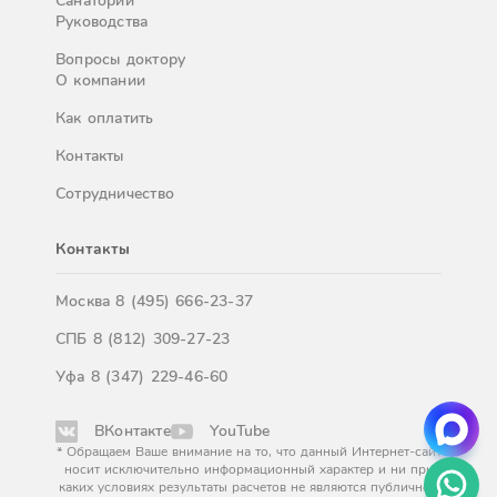
Санатории
Руководства
Вопросы доктору
О компании
Как оплатить
Контакты
Сотрудничество
Контакты
Москва
8 (495) 666-23-37
СПБ
8 (812) 309-27-23
Уфа
8 (347) 229-46-60
ВКонтакте
YouTube
* Обращаем Ваше внимание на то, что данный Интернет-сайт
носит исключительно информационный характер и ни при
каких условиях результаты расчетов не являются публичной