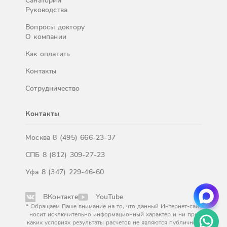
Санатории
Руководства
Вопросы доктору
О компании
Как оплатить
Контакты
Сотрудничество
Контакты
Москва
8 (495) 666-23-37
СПБ
8 (812) 309-27-23
Уфа
8 (347) 229-46-60
ВКонтакте
YouTube
* Обращаем Ваше внимание на то, что данный Интернет-сайт
носит исключительно информационный характер и ни при
каких условиях результаты расчетов не являются публичной