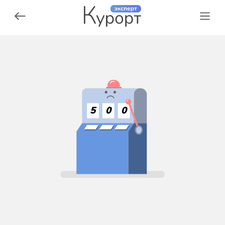
5
0
0