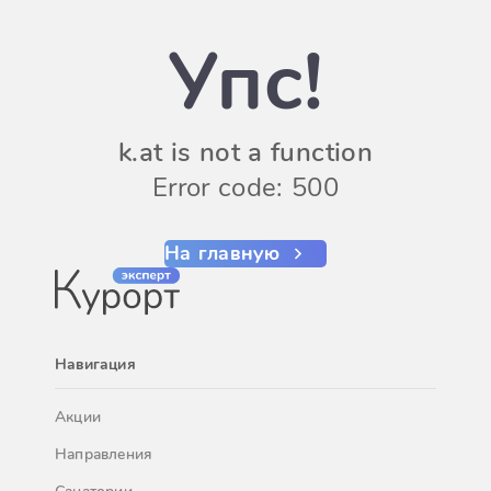
Упс!
k.at is not a function
Error code: 500
На главную
Навигация
Акции
Направления