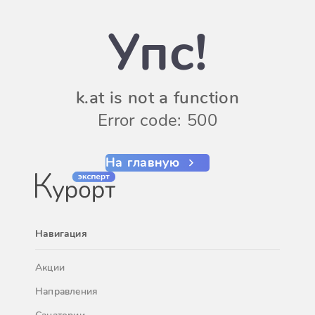
Упс!
k.at is not a function
Error code: 500
На главную
Навигация
Акции
Направления