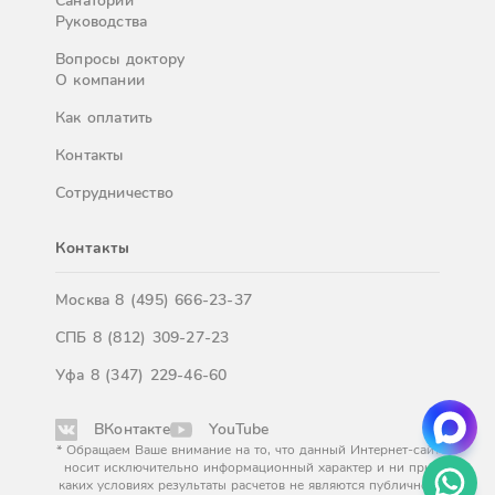
Санатории
Руководства
Вопросы доктору
О компании
Как оплатить
Контакты
Сотрудничество
Контакты
Москва
8 (495) 666-23-37
СПБ
8 (812) 309-27-23
Уфа
8 (347) 229-46-60
ВКонтакте
YouTube
* Обращаем Ваше внимание на то, что данный Интернет-сайт
носит исключительно информационный характер и ни при
каких условиях результаты расчетов не являются публичной