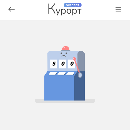
5
0
0