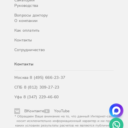
Санатории
Руководства
Вопросы доктору
О компании
Как оплатить
Контакты
Сотрудничество
Контакты
Москва
8 (495) 666-23-37
СПБ
8 (812) 309-27-23
Уфа
8 (347) 229-46-60
ВКонтакте
YouTube
* Обращаем Ваше внимание на то, что данный Интернет-сайт
носит исключительно информационный характер и ни при
каких условиях результаты расчетов не являются публичной