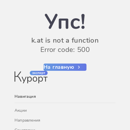
Упс!
k.at is not a function
Error code: 500
На главную
Навигация
Акции
Направления