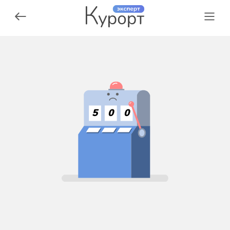
5
0
0