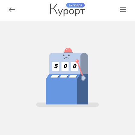
5
0
0