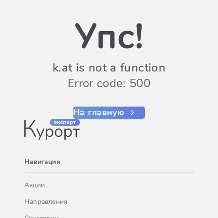
Упс!
k.at is not a function
Error code: 500
На главную
Навигация
Акции
Направления