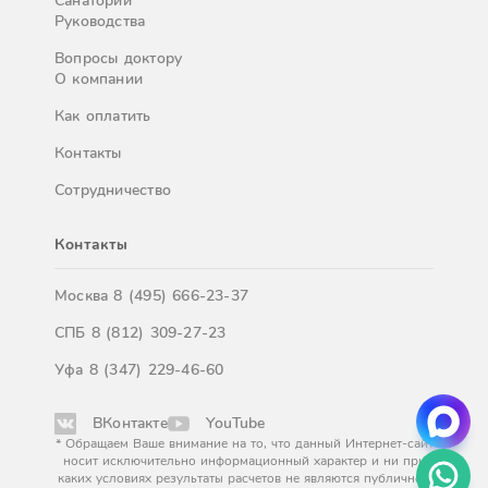
Санатории
Руководства
Вопросы доктору
О компании
Как оплатить
Контакты
Сотрудничество
Контакты
Москва
8 (495) 666-23-37
СПБ
8 (812) 309-27-23
Уфа
8 (347) 229-46-60
ВКонтакте
YouTube
* Обращаем Ваше внимание на то, что данный Интернет-сайт
носит исключительно информационный характер и ни при
каких условиях результаты расчетов не являются публичной