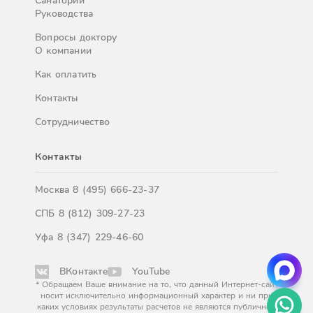
Санатории
Руководства
Вопросы доктору
О компании
Как оплатить
Контакты
Сотрудничество
Контакты
Москва
8 (495) 666-23-37
СПБ
8 (812) 309-27-23
Уфа
8 (347) 229-46-60
ВКонтакте
YouTube
* Обращаем Ваше внимание на то, что данный Интернет-сайт
носит исключительно информационный характер и ни при
каких условиях результаты расчетов не являются публичной