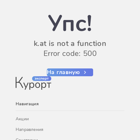
Упс!
k.at is not a function
Error code: 500
На главную
Навигация
Акции
Направления