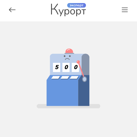
5
0
0