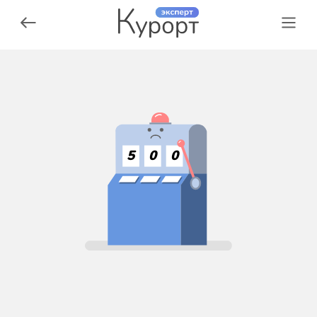
5
0
0