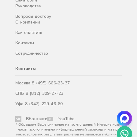
Санатории
Руководства
Вопросы доктору
О компании
Как оплатить
Контакты
Сотрудничество
Контакты
Москва
8 (495) 666-23-37
СПБ
8 (812) 309-27-23
Уфа
8 (347) 229-46-60
ВКонтакте
YouTube
* Обращаем Ваше внимание на то, что данный Интернет-сайт
носит исключительно информационный характер и ни при
каких условиях результаты расчетов не являются публичной