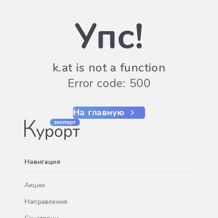
Упс!
k.at is not a function
Error code: 500
На главную
Навигация
Акции
Направления