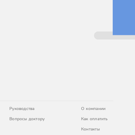
Руководства
О компании
Вопросы доктору
Как оплатить
Контакты