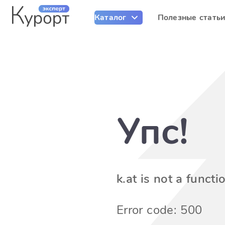
Каталог
Полезные стать
Упс!
k.at is not a functi
Error code: 500