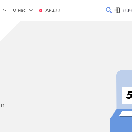
и
О нас
Акции
Лич
on