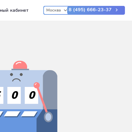
8 (495) 666-23-37
ный кабинет
Москва
5
0
0