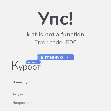
Упс!
k.at is not a function
Error code: 500
На главную
Навигация
Акции
Направления