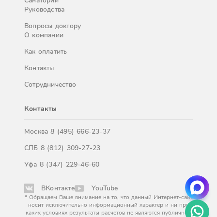
Санатории
Руководства
Вопросы доктору
О компании
Как оплатить
Контакты
Сотрудничество
Контакты
Москва
8 (495) 666-23-37
СПБ
8 (812) 309-27-23
Уфа
8 (347) 229-46-60
ВКонтакте
YouTube
* Обращаем Ваше внимание на то, что данный Интернет-сайт
носит исключительно информационный характер и ни при
каких условиях результаты расчетов не являются публичной