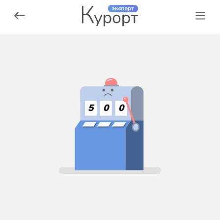
5
0
0