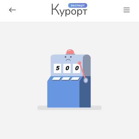
5
0
0