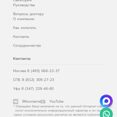
Санатории
Руководства
Вопросы доктору
О компании
Как оплатить
Контакты
Сотрудничество
Контакты
Москва
8 (495) 666-23-37
СПБ
8 (812) 309-27-23
Уфа
8 (347) 229-46-60
ВКонтакте
YouTube
* Обращаем Ваше внимание на то, что данный Интернет-сайт
носит исключительно информационный характер и ни при
каких условиях результаты расчетов не являются публичной