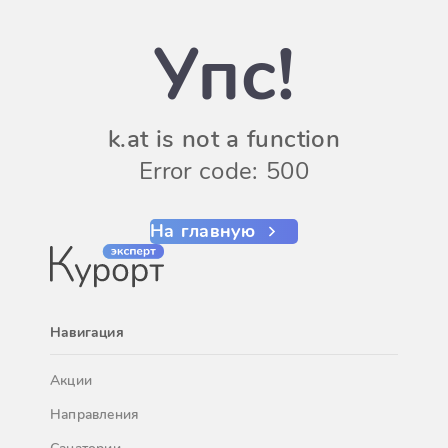
Упс!
k.at is not a function
Error code: 500
На главную
Навигация
Акции
Направления