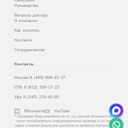
Санатории
Руководства
Вопросы доктору
О компании
Как оплатить
Контакты
Сотрудничество
Контакты
Москва
8 (495) 666-23-37
СПБ
8 (812) 309-27-23
Уфа
8 (347) 229-46-60
ВКонтакте
YouTube
* Обращаем Ваше внимание на то, что данный Интернет-сайт
носит исключительно информационный характер и ни при
каких условиях результаты расчетов не являются публичной