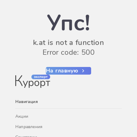
Упс!
k.at is not a function
Error code: 500
На главную
Навигация
Акции
Направления