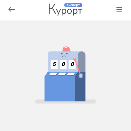
5
0
0