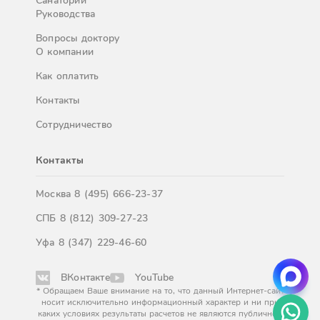
Санатории
Руководства
Вопросы доктору
О компании
Как оплатить
Контакты
Сотрудничество
Контакты
Москва
8 (495) 666-23-37
СПБ
8 (812) 309-27-23
Уфа
8 (347) 229-46-60
ВКонтакте
YouTube
* Обращаем Ваше внимание на то, что данный Интернет-сайт
носит исключительно информационный характер и ни при
каких условиях результаты расчетов не являются публичной