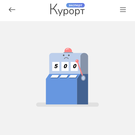
5
0
0