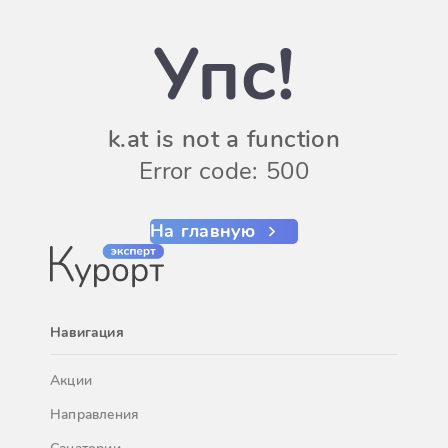
Упс!
k.at is not a function
Error code: 500
На главную
Навигация
Акции
Направления