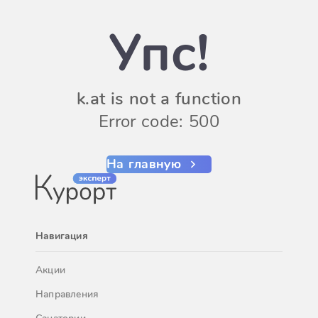
Упс!
k.at is not a function
Error code: 500
На главную
Навигация
Акции
Направления