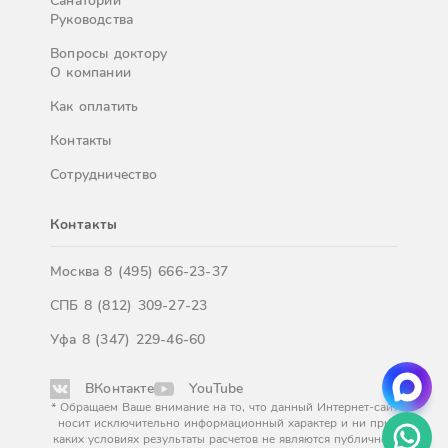
Санатории
Руководства
Вопросы доктору
О компании
Как оплатить
Контакты
Сотрудничество
Контакты
Москва
8 (495) 666-23-37
СПБ
8 (812) 309-27-23
Уфа
8 (347) 229-46-60
ВКонтакте
YouTube
* Обращаем Ваше внимание на то, что данный Интернет-сайт
носит исключительно информационный характер и ни при
каких условиях результаты расчетов не являются публичной