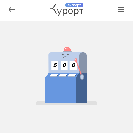
5
0
0