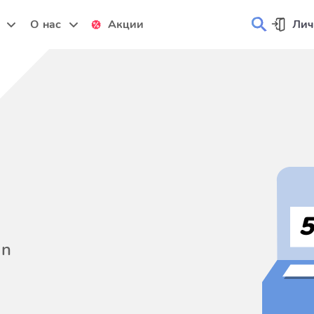
и
О нас
Акции
Лич
on