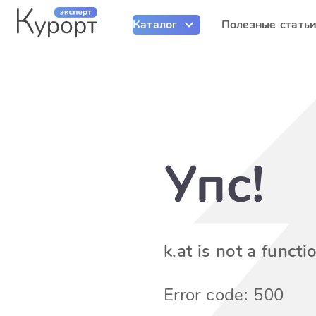
Каталог
Полезные стать
Упс!
k.at is not a functi
Error code: 500