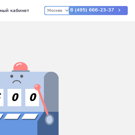
8 (495) 666-23-37
ный кабинет
Москва
5
0
0