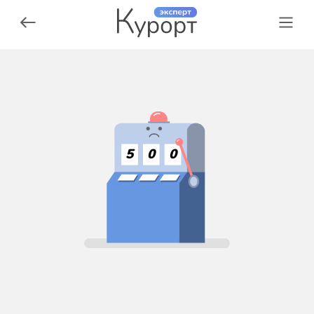
5
0
0