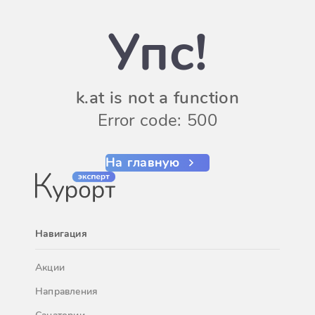
Упс!
k.at is not a function
Error code: 500
На главную
Навигация
Акции
Направления