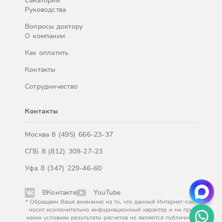
Санатории
Руководства
Вопросы доктору
О компании
Как оплатить
Контакты
Сотрудничество
Контакты
Москва
8 (495) 666-23-37
СПБ
8 (812) 309-27-23
Уфа
8 (347) 229-46-60
ВКонтакте
YouTube
* Обращаем Ваше внимание на то, что данный Интернет-сайт
носит исключительно информационный характер и ни при
каких условиях результаты расчетов не являются публичной