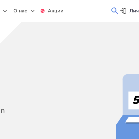
и
О нас
Акции
Лич
on