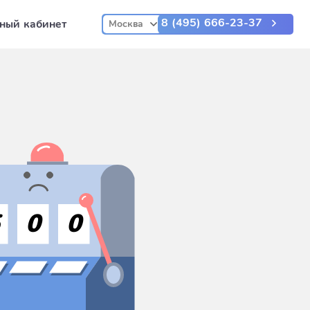
8 (495) 666-23-37
ный кабинет
Москва
5
0
0