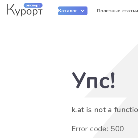
Каталог
Полезные стать
Упс!
k.at is not a functi
Error code: 500