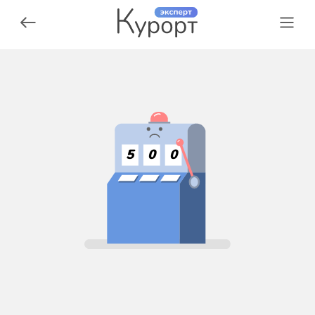
5
0
0