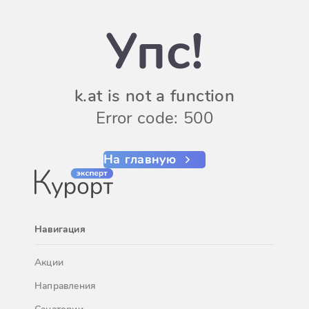
Упс!
k.at is not a function
Error code: 500
На главную
Навигация
Акции
Направления