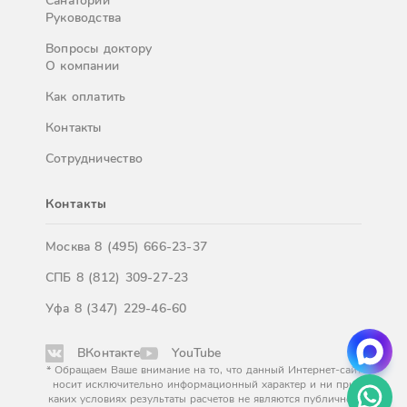
Санатории
Руководства
Вопросы доктору
О компании
Как оплатить
Контакты
Сотрудничество
Контакты
Москва
8 (495) 666-23-37
СПБ
8 (812) 309-27-23
Уфа
8 (347) 229-46-60
ВКонтакте
YouTube
* Обращаем Ваше внимание на то, что данный Интернет-сайт
носит исключительно информационный характер и ни при
каких условиях результаты расчетов не являются публичной