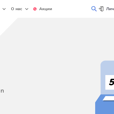
и
О нас
Акции
Лич
on