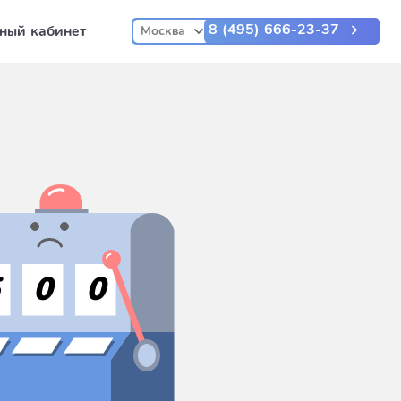
8 (495) 666-23-37
ный кабинет
Москва
5
0
0