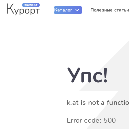
Каталог
Полезные стать
Упс!
k.at is not a functi
Error code: 500