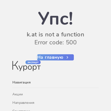
Упс!
k.at is not a function
Error code: 500
На главную
Навигация
Акции
Направления