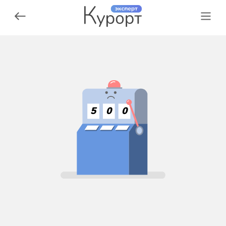
5
0
0