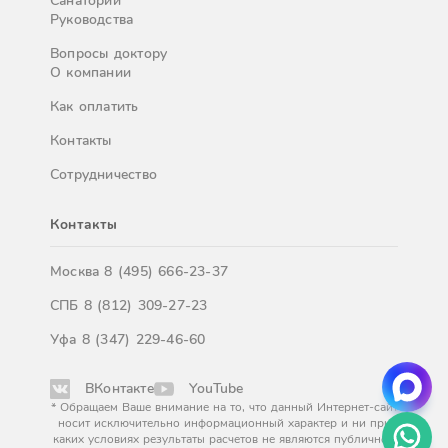
Санатории
Руководства
Вопросы доктору
О компании
Как оплатить
Контакты
Сотрудничество
Контакты
Москва
8 (495) 666-23-37
СПБ
8 (812) 309-27-23
Уфа
8 (347) 229-46-60
ВКонтакте
YouTube
* Обращаем Ваше внимание на то, что данный Интернет-сайт
носит исключительно информационный характер и ни при
каких условиях результаты расчетов не являются публичной