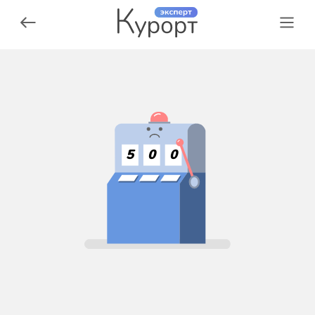
5
0
0