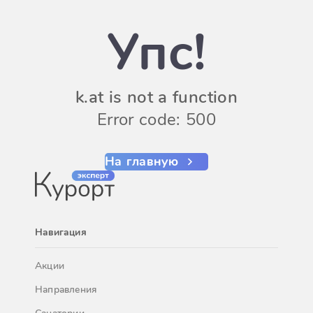
Упс!
k.at is not a function
Error code: 500
На главную
Навигация
Акции
Направления