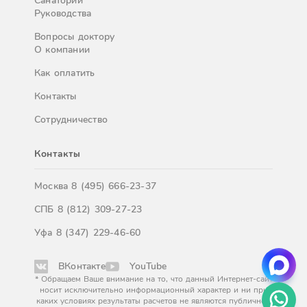
Санатории
Руководства
Вопросы доктору
О компании
Как оплатить
Контакты
Сотрудничество
Контакты
Москва
8 (495) 666-23-37
СПБ
8 (812) 309-27-23
Уфа
8 (347) 229-46-60
ВКонтакте
YouTube
* Обращаем Ваше внимание на то, что данный Интернет-сайт
носит исключительно информационный характер и ни при
каких условиях результаты расчетов не являются публичной