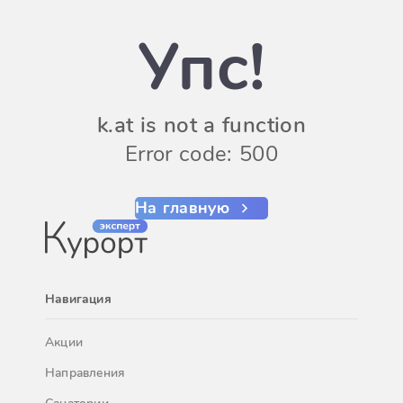
Упс!
k.at is not a function
Error code: 500
На главную
Навигация
Акции
Направления