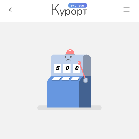
5
0
0