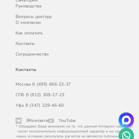
Санатории
Руководства
Вопросы доктору
О компании
Как оплатить
Контакты
Сотрудничество
Контакты
Москва
8 (495) 666-23-37
СПБ
8 (812) 309-27-23
Уфа
8 (347) 229-46-60
ВКонтакте
YouTube
* Обращаем Ваше внимание на то, что данный Интернет-сайт
носит исключительно информационный характер и ни при
каких условиях результаты расчетов не являются публичной