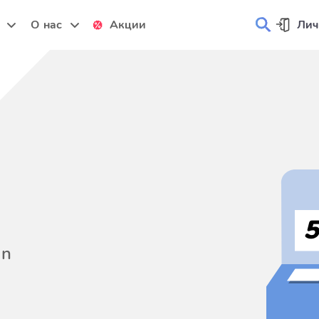
и
О нас
Акции
Лич
on