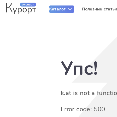
Каталог
Полезные стать
Упс!
k.at is not a functi
Error code: 500