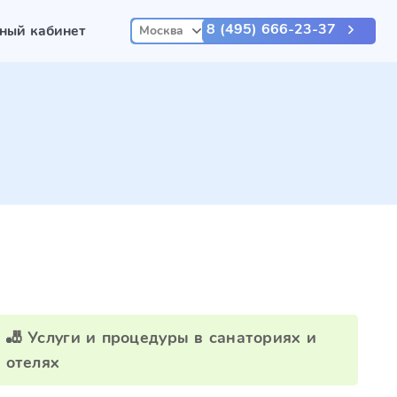
8 (495) 666-23-37
ный кабинет
Москва
🎳 Услуги и процедуры в санаториях и
отелях