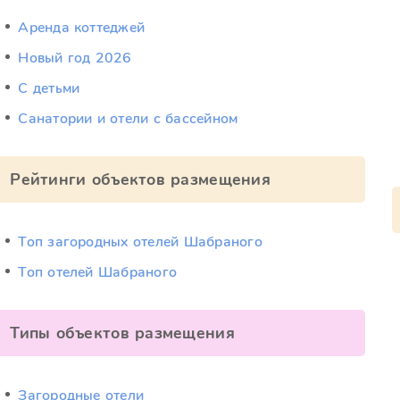
Аренда коттеджей
Новый год 2026
С детьми
Санатории и отели с бассейном
Рейтинги объектов размещения
Топ загородных отелей Шабраного
Топ отелей Шабраного
Типы объектов размещения
Загородные отели