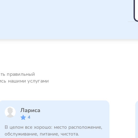
ать правильный
ись нашими услугами
Лариса
4
В целом все хорошо: место расположение,
обслуживание, питание, чистота.