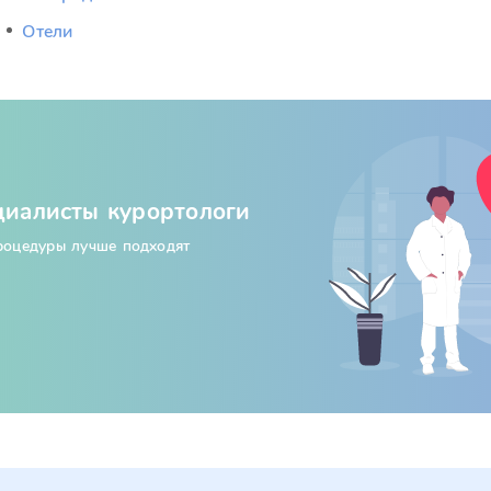
Отели
циалисты курортологи
процедуры лучше подходят