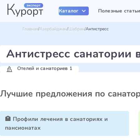
Каталог
Полезные стать
Главная
Азербайджан
Шабран
Антистресс
Антистресс санатории
Отелей и санаториев 1
Лучшие предложения по санато
🏥 Профили лечения в санаториях и
пансионатах