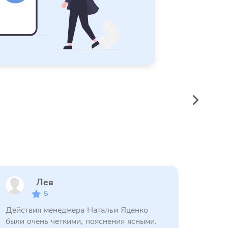
Лев
5
Действия менеджера Натальи Яценко
были очень четкими, пояснения ясными.