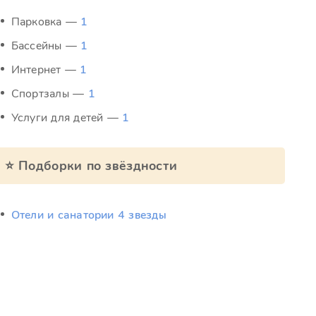
Парковка —
1
Бассейны —
1
Интернет —
1
Спортзалы —
1
Услуги для детей —
1
⭐ Подборки по звёздности
Отели и санатории 4 звезды