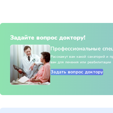
Задайте вопрос доктору!
Профессиональные спе
Расскажут вам какой санаторий и 
вам для лечения или реабилитации
Задать вопрос доктору