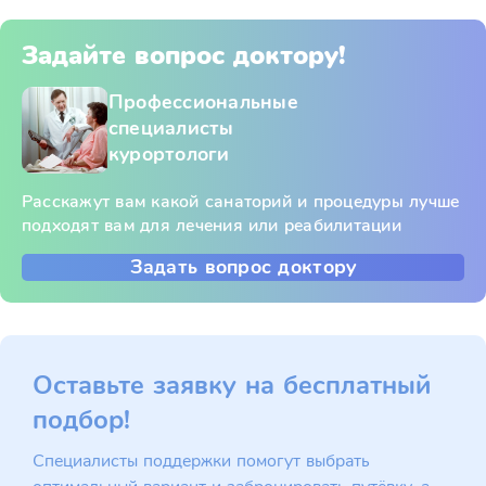
Задайте вопрос доктору!
Профессиональные
специалисты
курортологи
Расскажут вам какой санаторий и процедуры лучше
подходят вам для лечения или реабилитации
Задать вопрос доктору
Оставьте заявку на бесплатный
подбор!
Специалисты поддержки помогут выбрать