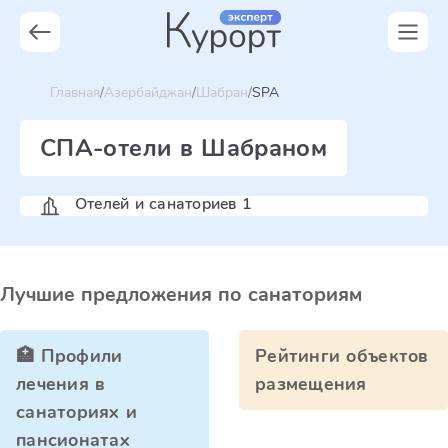
Главная
Азербайджан
Шабран
SPA
СПА-отели в Шабраном
Отелей и санаториев 1
Лучшие предложения по санаториям
🏥 Профили
Рейтинги объектов
лечения в
размещения
санаториях и
пансионатах