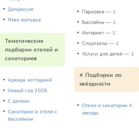
Депрессия
Парковка —
1
Язва желудка
Бассейны —
1
Интернет —
1
Тематические
Спортзалы —
1
подборки отелей и
Услуги для детей —
1
санаториев
⭐ Подборки по
Аренда коттеджей
звёздности
Новый год 2026
С детьми
Отели и санатории 4
Санатории и отели с
звезды
бассейном