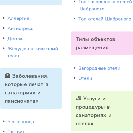
Топ загородных отелей
Шабраного
Аллергия
Топ отелей Шабраного
Антистресс
Детокс
Типы объектов
размещения
Желудочно-кишечный
тракт
Загородные отели
🏥 Заболевания,
Отели
которые лечат в
санаториях и
🎳 Услуги и
пансионатах
процедуры в
санаториях и
Бессонница
отелях
Гастрит