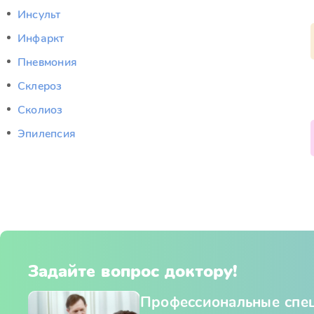
Инсульт
Инфаркт
Пневмония
Склероз
Сколиоз
Эпилепсия
Задайте вопрос доктору!
Профессиональные спе