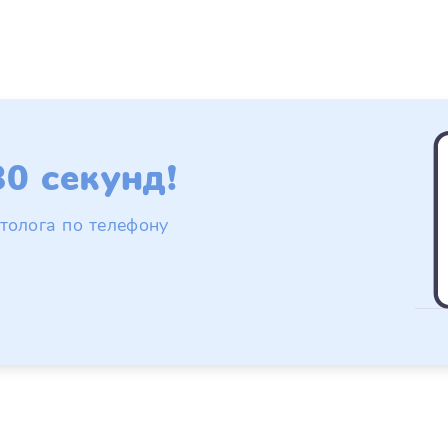
0 секунд!
толога по телефону