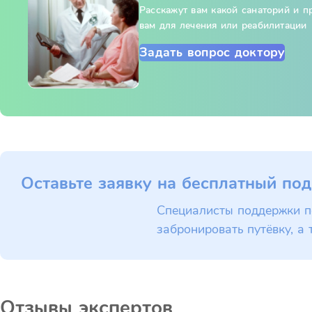
Расскажут вам какой санаторий и 
вам для лечения или реабилитации
Задать вопрос доктору
Оставьте заявку на бесплатный под
Специалисты поддержки п
забронировать путёвку, а 
Отзывы экспертов