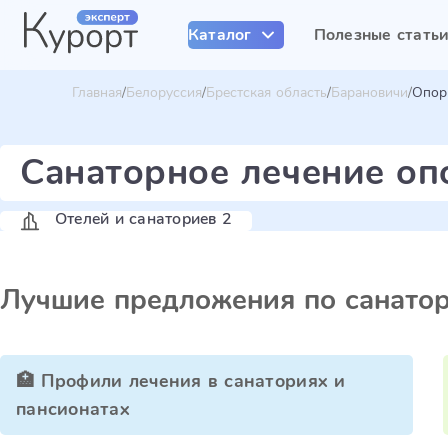
Каталог
Полезные стать
Главная
Белоруссия
Брестская область
Барановичи
Опор
Санаторное лечение оп
Отелей и санаториев 2
Лучшие предложения по санато
🏥 Профили лечения в санаториях и
пансионатах