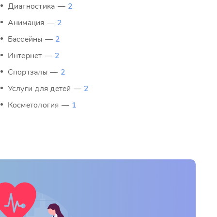
Диагностика —
2
Анимация —
2
Бассейны —
2
Интернет —
2
Спортзалы —
2
Услуги для детей —
2
Косметология —
1