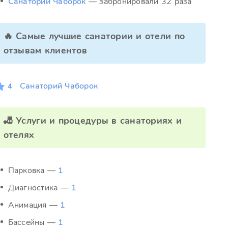
Санаторий Чаборок
— забронировали 32 раза
🔥 Самые лучшие санатории и отели по
отзывам клиентов
Санаторий Чаборок
4
🎳 Услуги и процедуры в санаториях и
отелях
Парковка —
1
Диагностика —
1
Анимация —
1
Бассейны —
1