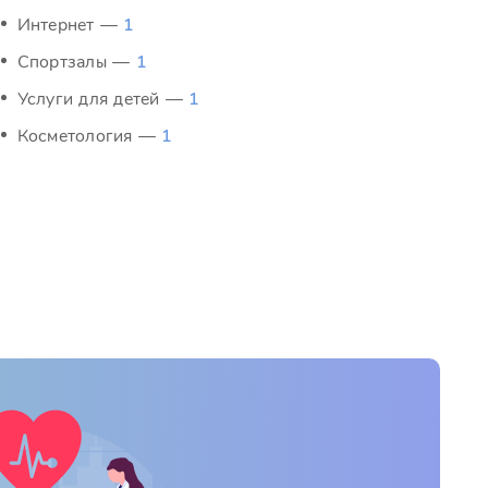
Интернет —
1
Спортзалы —
1
Услуги для детей —
1
Косметология —
1