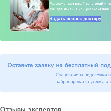
Расскажут вам какой санаторий и 
вам для лечения или реабилитации
Задать вопрос доктору
Оставьте заявку на бесплатный под
Специалисты поддержки п
забронировать путёвку, а 
Отзывы экспертов