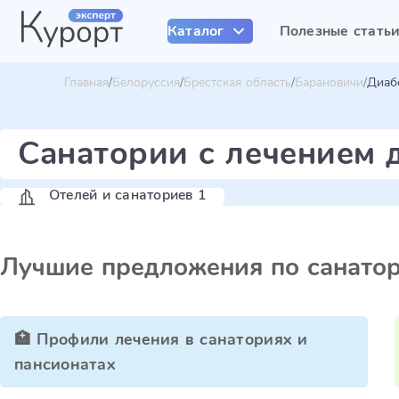
Каталог
Полезные стать
Главная
Белоруссия
Брестская область
Барановичи
Диаб
Санатории с лечением 
Отелей и санаториев 1
Лучшие предложения по санато
🏥 Профили лечения в санаториях и
пансионатах