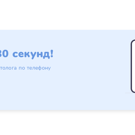
0 секунд!
толога по телефону