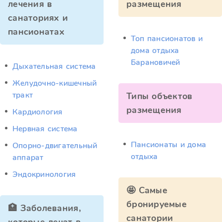
лечения в
размещения
санаториях и
пансионатах
Топ пансионатов и
дома отдыха
Барановичей
Дыхательная система
Желудочно-кишечный
тракт
Типы объектов
размещения
Кардиология
Нервная система
Пансионаты и дома
Опорно-двигательный
отдыха
аппарат
Эндокринология
🤩 Самые
бронируемые
🏥 Заболевания,
санатории