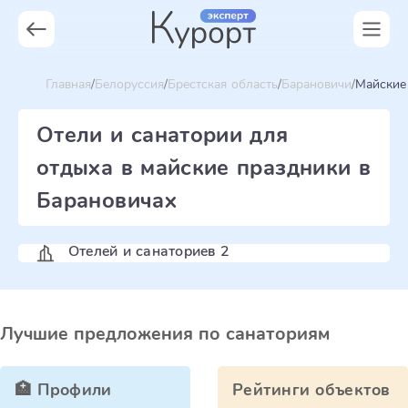
Главная
Белоруссия
Брестская область
Барановичи
Майские 
Отели и санатории для
отдыха в майские праздники в
Барановичах
Отелей и санаториев 2
Лучшие предложения по санаториям
🏥 Профили
Рейтинги объектов