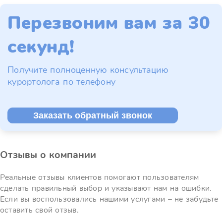
Перезвоним вам за 30
секунд!
Получите полноценную консультацию
курортолога по телефону
Заказать обратный звонок
Отзывы о компании
Реальные отзывы клиентов помогают пользователям
сделать правильный выбор и указывают нам на ошибки.
Если вы воспользовались нашими услугами – не забудьте
оставить свой отзыв.