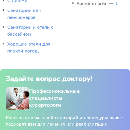
С детьми
Косметология —
1
Санатории для
пенсионеров
Санатории и отели с
бассейном
Хорошие отели для
плохой погоды
Задайте вопрос доктору!
Профессиональные
специалисты
курортологи
Расскажут вам какой санаторий и процедуры лучше
подходят вам для лечения или реабилитации