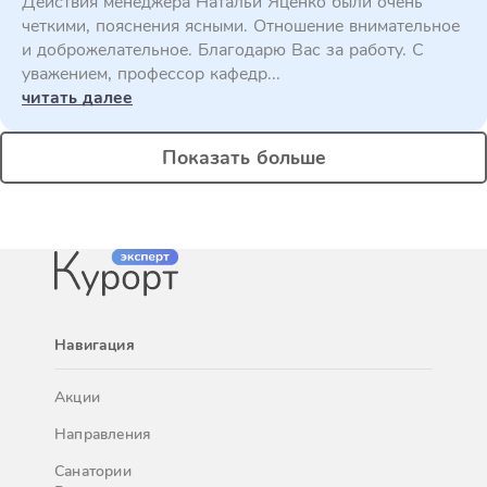
Действия менеджера Натальи Яценко были очень
четкими, пояснения ясными. Отношение внимательное
и доброжелательное. Благодарю Вас за работу. С
уважением, профессор кафедр...
читать далее
Показать больше
Навигация
Акции
Направления
Санатории