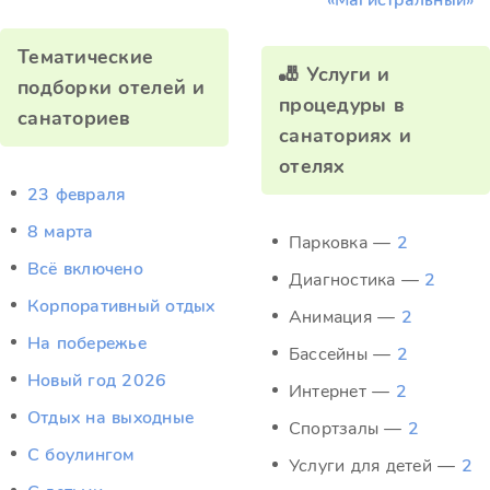
«Магистральный»
Тематические
🎳 Услуги и
подборки отелей и
процедуры в
санаториев
санаториях и
отелях
23 февраля
8 марта
Парковка —
2
Всё включено
Диагностика —
2
Корпоративный отдых
Анимация —
2
На побережье
Бассейны —
2
Новый год 2026
Интернет —
2
Отдых на выходные
Спортзалы —
2
С боулингом
Услуги для детей —
2