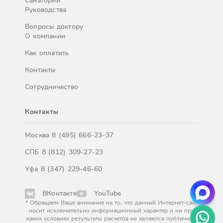
Санатории
Руководства
Вопросы доктору
О компании
Как оплатить
Контакты
Сотрудничество
Контакты
Москва
8 (495) 666-23-37
СПБ
8 (812) 309-27-23
Уфа
8 (347) 229-46-60
ВКонтакте
YouTube
* Обращаем Ваше внимание на то, что данный Интернет-сайт
носит исключительно информационный характер и ни при
каких условиях результаты расчетов не являются публичной