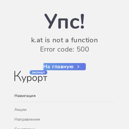
Упс!
k.at is not a function
Error code: 500
На главную
Навигация
Акции
Направления