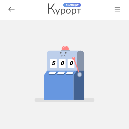
5
0
0