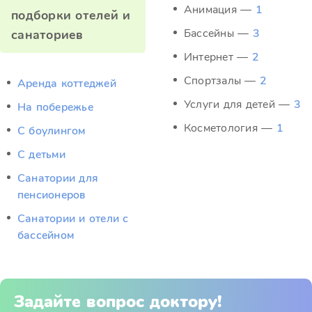
Анимация —
1
подборки отелей и
Бассейны —
3
санаториев
Интернет —
2
Спортзалы —
2
Аренда коттеджей
Услуги для детей —
3
На побережье
Косметология —
1
С боулингом
С детьми
Санатории для
пенсионеров
Санатории и отели с
бассейном
Задайте вопрос доктору!