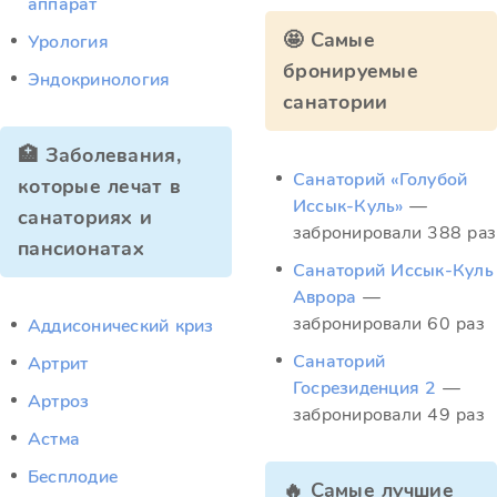
аппарат
🤩 Самые
Урология
бронируемые
Эндокринология
санатории
🏥 Заболевания,
Санаторий «Голубой
которые лечат в
Иссык-Куль»
—
санаториях и
забронировали 388 раз
пансионатах
Санаторий Иссык-Куль
Аврора
—
забронировали 60 раз
Аддисонический криз
Санаторий
Артрит
Госрезиденция 2
—
Артроз
забронировали 49 раз
Астма
Бесплодие
🔥 Самые лучшие