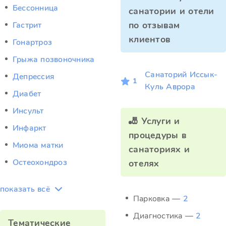
Бессонница
санатории и отели
по отзывам
Гастрит
клиентов
Гонартроз
Грыжа позвоночника
Санаторий Иссык-
Депрессия
1
Куль Аврора
Диабет
Инсульт
🎳 Услуги и
Инфаркт
процедуры в
Миома матки
санаториях и
Остеохондроз
отелях
показать всё
Парковка —
2
Диагностика —
2
Тематические