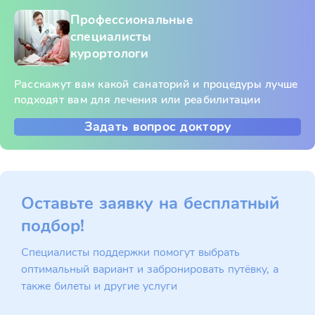
Профессиональные
специалисты
курортологи
Расскажут вам какой санаторий и процедуры лучше
подходят вам для лечения или реабилитации
Задать вопрос доктору
Оставьте заявку на бесплатный
подбор!
Специалисты поддержки помогут выбрать
оптимальный вариант и забронировать путёвку, а
также билеты и другие услуги