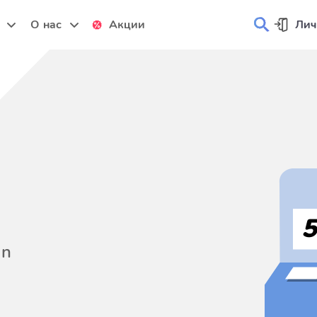
и
О нас
Акции
Лич
on