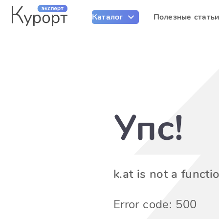
Каталог
Полезные стать
Упс!
k.at is not a functi
Error code: 500