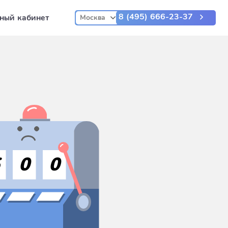
8 (495) 666-23-37
ный кабинет
Москва
5
0
0