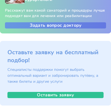
Расскажут вам какой санаторий и процедуры лучше
подходят вам для лечения или реабилитации
Задать вопрос доктору
Оставьте заявку на бесплатный
подбор!
Специалисты поддержки помогут выбрать
оптимальный вариант и забронировать путёвку, а
также билеты и другие услуги
Оставить заявку