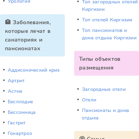
Урология
Топ загородных отелей
Киргизии
Топ отелей Киргизии
🏥 Заболевания,
Топ пансионатов и
которые лечат в
дома отдыха Киргизии
санаториях и
пансионатах
Типы объектов
размещения
Аддисонический криз
Артрит
Загородные отели
Астма
Отели
Бесплодие
Пансионаты и дома
Бессонница
отдыха
Гастрит
Гонартроз