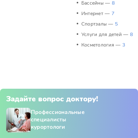
Бассейны —
8
Интернет —
7
Спортзалы —
5
Услуги для детей —
8
Косметология —
3
Задайте вопрос доктору!
Профессиональные
специалисты
курортологи