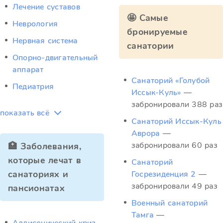
Лечение суставов
🤩 Самые
Неврология
бронируемые
Нервная система
санатории
Опорно-двигательный
аппарат
Санаторий «Голубой
Педиатрия
Иссык-Куль»
—
забронировали 388 раз
показать всё
Санаторий Иссык-Куль
Аврора
—
забронировали 60 раз
🏥 Заболевания,
которые лечат в
Санаторий
санаториях и
Госрезиденция 2
—
забронировали 49 раз
пансионатах
Военный санаторий
Тамга
—