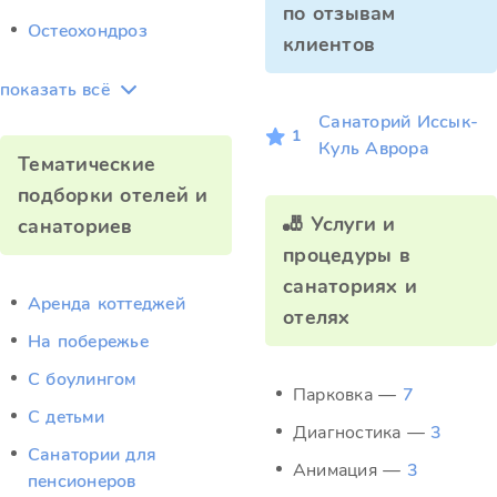
по отзывам
Остеохондроз
клиентов
показать всё
Санаторий Иссык-
1
Куль Аврора
Тематические
подборки отелей и
🎳 Услуги и
санаториев
процедуры в
санаториях и
Аренда коттеджей
отелях
На побережье
С боулингом
Парковка —
7
С детьми
Диагностика —
3
Санатории для
Анимация —
3
пенсионеров