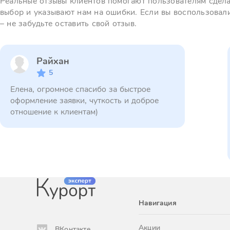
Реальные отзывы клиентов помогают пользователям сдел
выбор и указывают нам на ошибки. Если вы воспользовал
– не забудьте оставить свой отзыв.
Райхан
5
Елена, огромное спасибо за быстрое
оформление заявки, чуткость и доброе
отношение к клиентам)
Навигация
Акции
ВКонтакте