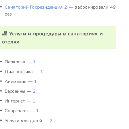
Санаторий Госрезиденция 2
— забронировали 49
раз
🎳 Услуги и процедуры в санаториях и
отелях
Парковка —
1
Диагностика —
1
Анимация —
1
Бассейны —
2
Интернет —
1
Спортзалы —
1
Услуги для детей —
2