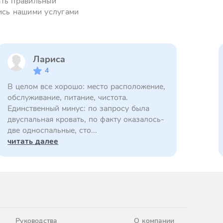
ать правильный
ись нашими услугами
Лариса
4
В целом все хорошо: место расположение,
обслуживание, питание, чистота.
Единственный минус: по запросу была
двуспальная кровать, по факту оказалось-
две односпальные, сто...
читать далее
Руководства
О компании