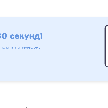
0 секунд!
толога по телефону