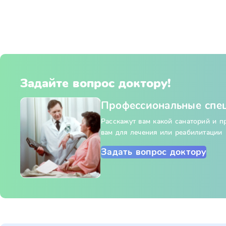
Задайте вопрос доктору!
Профессиональные спе
Расскажут вам какой санаторий и 
вам для лечения или реабилитации
Задать вопрос доктору