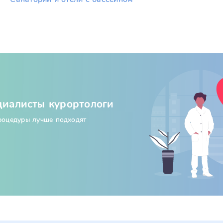
циалисты курортологи
процедуры лучше подходят