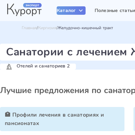
Каталог
Полезные стать
Главная
Киргизия
Желудочно-кишечный тракт
Санатории с лечением
Отелей и санаториев 2
Лучшие предложения по санато
🏥 Профили лечения в санаториях и
пансионатах