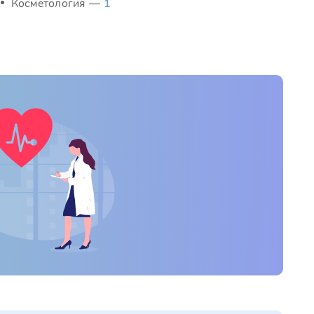
Косметология —
1