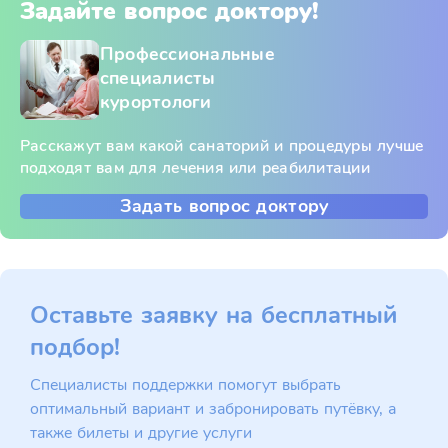
Задайте вопрос доктору!
Профессиональные
специалисты
курортологи
Расскажут вам какой санаторий и процедуры лучше
подходят вам для лечения или реабилитации
Задать вопрос доктору
Оставьте заявку на бесплатный
подбор!
Специалисты поддержки помогут выбрать
оптимальный вариант и забронировать путёвку, а
также билеты и другие услуги