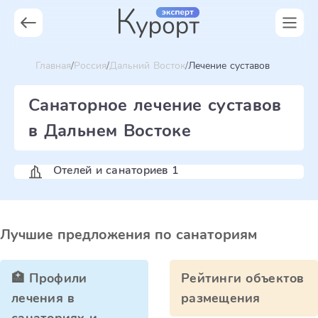
Главная
Россия
Дальний Восток
Лечение суставов
Санаторное лечение суставов
в Дальнем Востоке
Отелей и санаториев 1
Лучшие предложения по санаториям
🏥 Профили
Рейтинги объектов
лечения в
размещения