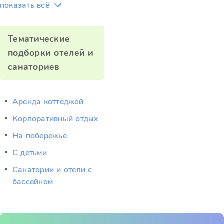
показать всё
Тематические
подборки отелей и
санаториев
Аренда коттеджей
Корпоративный отдых
На побережье
С детьми
Санатории и отели с
бассейном