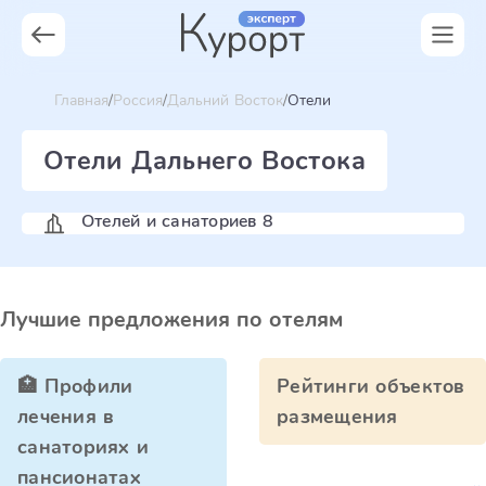
Главная
Россия
Дальний Восток
Отели
Отели Дальнего Востока
Отелей и санаториев 8
Лучшие предложения по отелям
🏥 Профили
Рейтинги объектов
лечения в
размещения
санаториях и
пансионатах