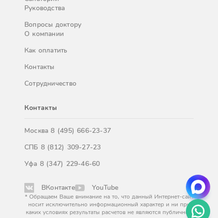
Руководства
Вопросы доктору
О компании
Как оплатить
Контакты
Сотрудничество
Контакты
Москва
8 (495) 666-23-37
СПБ
8 (812) 309-27-23
Уфа
8 (347) 229-46-60
ВКонтакте
YouTube
* Обращаем Ваше внимание на то, что данный Интернет-сайт
носит исключительно информационный характер и ни при
каких условиях результаты расчетов не являются публичной