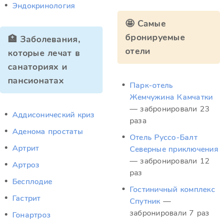
Эндокринология
🤩 Самые
бронируемые
🏥 Заболевания,
отели
которые лечат в
санаториях и
пансионатах
Парк-отель
Жемчужина Камчатки
— забронировали 23
Аддисонический криз
раза
Аденома простаты
Отель Руссо-Балт
Артрит
Северные приключения
— забронировали 12
Артроз
раз
Бесплодие
Гостиничный комплекс
Гастрит
Спутник
—
забронировали 7 раз
Гонартроз