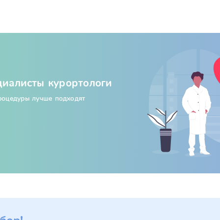
циалисты курортологи
процедуры лучше подходят