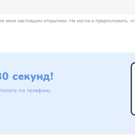
для меня настоящим открытием. Не могла и предположить, ч
0 секунд!
толога по телефону