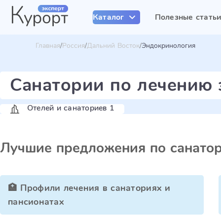
Каталог
Полезные стать
Главная
Россия
Дальний Восток
Эндокринология
Санатории по лечению 
Отелей и санаториев 1
Лучшие предложения по санато
🏥 Профили лечения в санаториях и
пансионатах