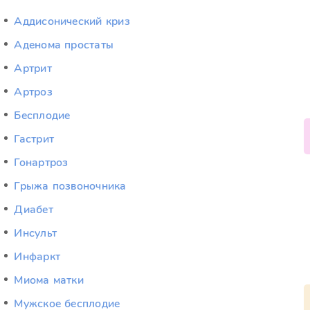
Аддисонический криз
Аденома простаты
Артрит
Артроз
Бесплодие
Гастрит
Гонартроз
Грыжа позвоночника
Диабет
Инсульт
Инфаркт
Миома матки
Мужское бесплодие