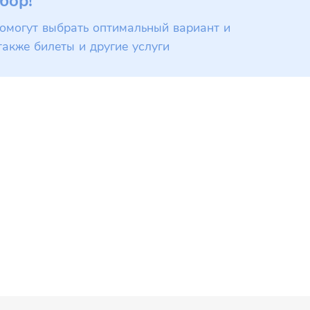
бор!
омогут выбрать оптимальный вариант и
также билеты и другие услуги