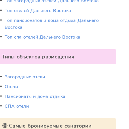
Топ загородных отелей Дальнего Востока
Топ отелей Дальнего Востока
Топ пансионатов и дома отдыха Дальнего
Востока
Топ спа отелей Дальнего Востока
Типы объектов размещения
Загородные отели
Отели
Пансионаты и дома отдыха
СПА отели
🤩 Самые бронируемые санатории