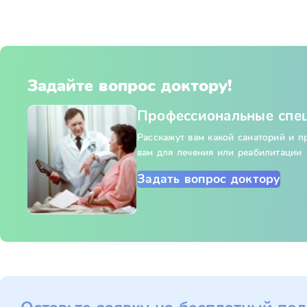
Задайте вопрос доктору!
Профессиональные спе
Расскажут вам какой санаторий и 
вам для лечения или реабилитации
Задать вопрос доктору