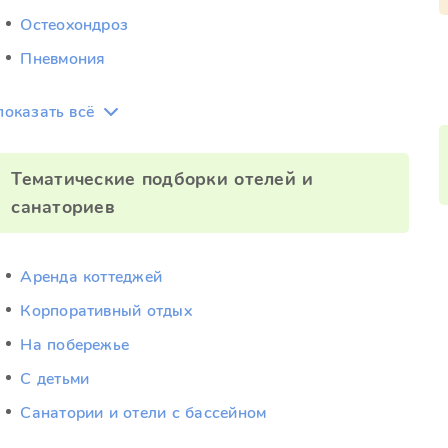
Остеохондроз
Пневмония
показать всё
Тематические подборки отелей и
санаториев
Аренда коттеджей
Корпоративный отдых
На побережье
С детьми
Санатории и отели с бассейном