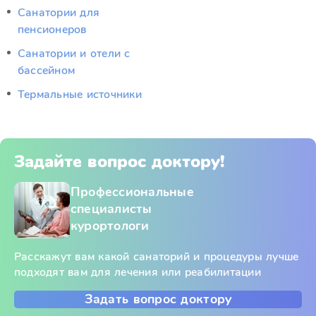
Санатории для
пенсионеров
Санатории и отели с
бассейном
Термальные источники
Задайте вопрос доктору!
Профессиональные
специалисты
курортологи
Расскажут вам какой санаторий и процедуры лучше
подходят вам для лечения или реабилитации
Задать вопрос доктору