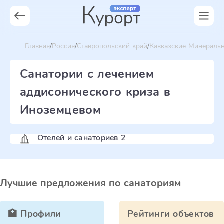
Главная
Россия
Ставропольский край
Кавказские Минераль
Санатории с лечением
аддисонического криза в
Иноземцевом
Отелей и санаториев 2
Лучшие предложения по санаториям
🏥 Профили
Рейтинги объектов