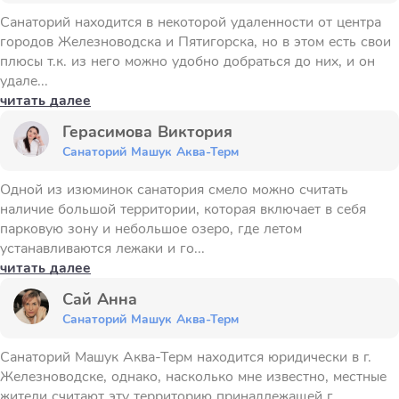
Санаторий находится в некоторой удаленности от центра
городов Железноводска и Пятигорска, но в этом есть свои
плюсы т.к. из него можно удобно добраться до них, и он
удале...
читать далее
Герасимова Виктория
Санаторий Машук Аква-Терм
Одной из изюминок санатория смело можно считать
наличие большой территории, которая включает в себя
парковую зону и небольшое озеро, где летом
устанавливаются лежаки и го...
читать далее
Сай Анна
Санаторий Машук Аква-Терм
Санаторий Машук Аква-Терм находится юридически в г.
Железноводске, однако, насколько мне известно, местные
жители считают эту территорию принадлежащей г.