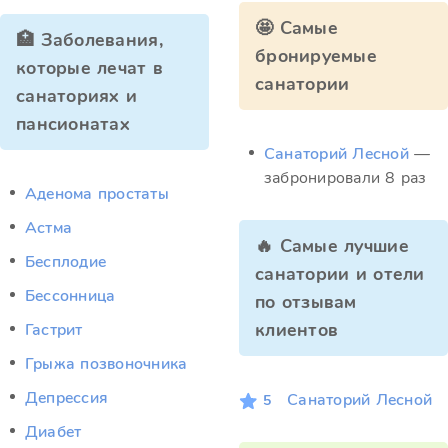
🤩 Самые
🏥 Заболевания,
бронируемые
которые лечат в
санатории
санаториях и
пансионатах
Санаторий Лесной
—
забронировали 8 раз
Аденома простаты
Астма
🔥 Самые лучшие
Бесплодие
санатории и отели
Бессонница
по отзывам
клиентов
Гастрит
Грыжа позвоночника
Депрессия
Санаторий Лесной
5
Диабет