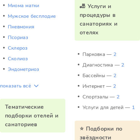
Миома матки
🎳 Услуги и
процедуры в
Мужское бесплодие
санаториях и
Пневмония
отелях
Псориаз
Склероз
Парковка —
2
Сколиоз
Диагностика —
2
Эндометриоз
Бассейны —
2
показать всё
Интернет —
2
Спортзалы —
2
Тематические
Услуги для детей —
1
подборки отелей и
санаториев
⭐ Подборки по
звёздности