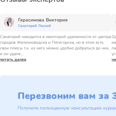
Герасимова Виктория
Санаторий Лесной
Санаторий находится в некоторой удаленности от центра
Од
городов Железноводска и Пятигорска, но в этом есть
на
свои плюсы т.к. из него можно удобно добраться до них,
па
и он удале...
ус
читать далее
ч
Перезвоним вам за 3
Получите полноценную консультацию курор