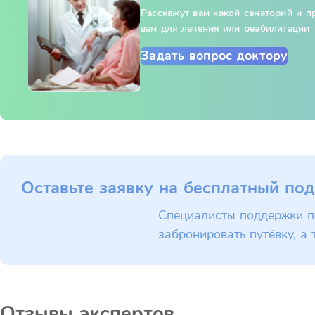
Расскажут вам какой санаторий и 
вам для лечения или реабилитации
Задать вопрос доктору
Оставьте заявку на бесплатный под
Специалисты поддержки п
забронировать путёвку, а 
Отзывы экспертов