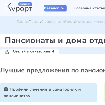
Каталог
Полезные стать
Главная
Россия
Ставропольский край
Кавказские Минер
Пансионаты и дома отд
Отелей и санаториев 4
Лучшие предложения по пансион
🏥 Профили лечения в санаториях и
пансионатах