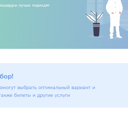
процедуры лучше подходят
бор!
омогут выбрать оптимальный вариант и
также билеты и другие услуги