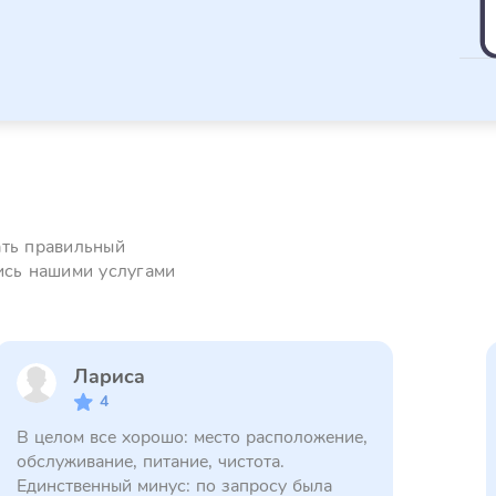
ать правильный
ись нашими услугами
Лариса
4
В целом все хорошо: место расположение,
обслуживание, питание, чистота.
Единственный минус: по запросу была