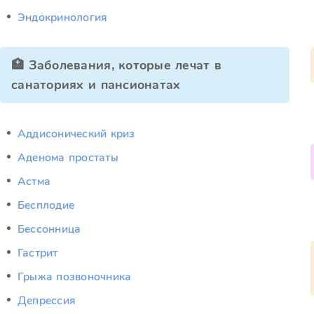
Эндокринология
🏥 Заболевания, которые лечат в
санаториях и пансионатах
Аддисонический криз
Аденома простаты
Астма
Бесплодие
Бессонница
Гастрит
Грыжа позвоночника
Депрессия