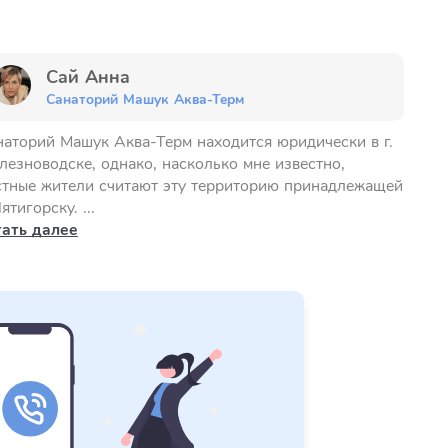
Сай Анна
Санаторий Машук Аква-Терм
наторий Машук Аква-Терм находится юридически в г.
езноводске, однако, насколько мне известно,
стные жители считают эту территорию принадлежащей
Пятигорску. ...
тать далее