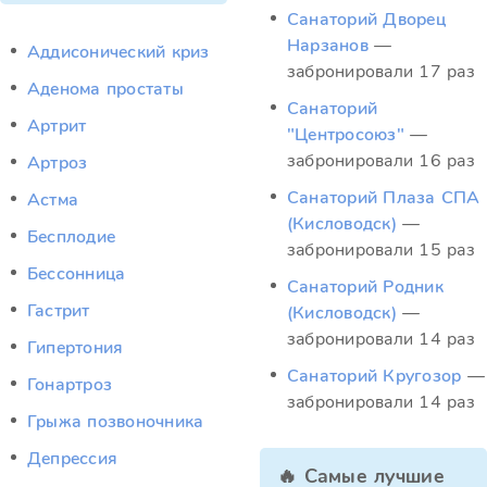
Санаторий Дворец
Нарзанов
—
Аддисонический криз
забронировали 17 раз
Аденома простаты
Санаторий
Артрит
"Центросоюз"
—
забронировали 16 раз
Артроз
Санаторий Плаза СПА
Астма
(Кисловодск)
—
Бесплодие
забронировали 15 раз
Бессонница
Санаторий Родник
Гастрит
(Кисловодск)
—
забронировали 14 раз
Гипертония
Санаторий Кругозор
—
Гонартроз
забронировали 14 раз
Грыжа позвоночника
Депрессия
🔥 Самые лучшие