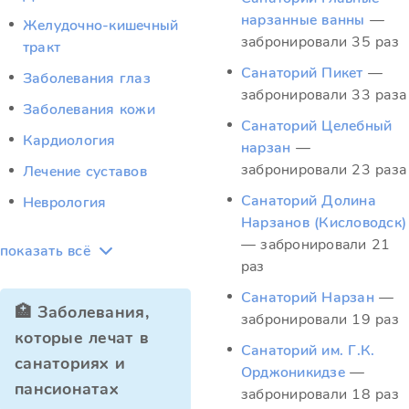
нарзанные ванны
—
Желудочно-кишечный
забронировали 35 раз
тракт
Санаторий Пикет
—
Заболевания глаз
забронировали 33 раза
Заболевания кожи
Санаторий Целебный
Кардиология
нарзан
—
забронировали 23 раза
Лечение суставов
Санаторий Долина
Неврология
Нарзанов (Кисловодск)
— забронировали 21
показать всё
раз
Санаторий Нарзан
—
🏥 Заболевания,
забронировали 19 раз
которые лечат в
Санаторий им. Г.К.
санаториях и
Орджоникидзе
—
пансионатах
забронировали 18 раз