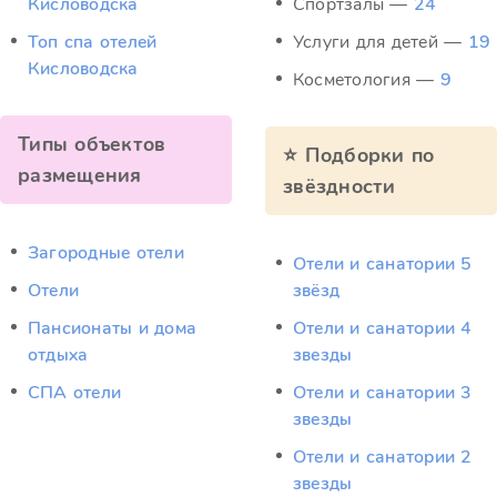
Кисловодска
Спортзалы —
24
Топ спа отелей
Услуги для детей —
19
Кисловодска
Косметология —
9
Типы объектов
⭐ Подборки по
размещения
звёздности
Загородные отели
Отели и санатории 5
Отели
звёзд
Пансионаты и дома
Отели и санатории 4
отдыха
звезды
СПА отели
Отели и санатории 3
звезды
Отели и санатории 2
звезды