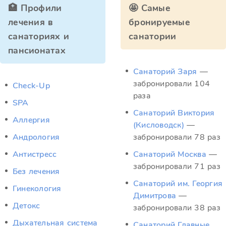
🏥 Профили
🤩 Самые
лечения в
бронируемые
санаториях и
санатории
пансионатах
Санаторий Заря
—
забронировали 104
Check-Up
раза
SPA
Санаторий Виктория
Аллергия
(Кисловодск)
—
Андрология
забронировали 78 раз
Антистресс
Санаторий Москва
—
забронировали 71 раз
Без лечения
Санаторий им. Георгия
Гинекология
Димитрова
—
Детокс
забронировали 38 раз
Дыхательная система
Санаторий Главные