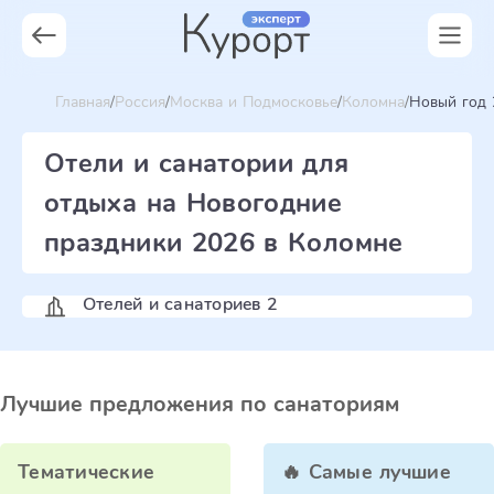
Главная
Россия
Москва и Подмосковье
Коломна
Новый год 
Отели и санатории для
отдыха на Новогодние
праздники 2026 в Коломне
Отелей и санаториев 2
Лучшие предложения по санаториям
Тематические
🔥 Самые лучшие