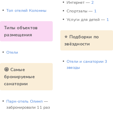
Интернет —
2
Топ отелей Коломны
Спортзалы —
1
Услуги для детей —
1
Типы объектов
размещения
⭐ Подборки по
звёздности
Отели
Отели и санатории 3
звезды
🤩 Самые
бронируемые
санатории
Парк-отель Олимп
—
забронировали 11 раз