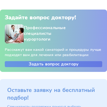
Задайте вопрос доктору!
Профессиональные
специалисты
курортологи
Расскажут вам какой санаторий и процедуры лучше
подходят вам для лечения или реабилитации
Задать вопрос доктору
Оставьте заявку на бесплатный
подбор!
Специалисты поддержки помогут выбрать