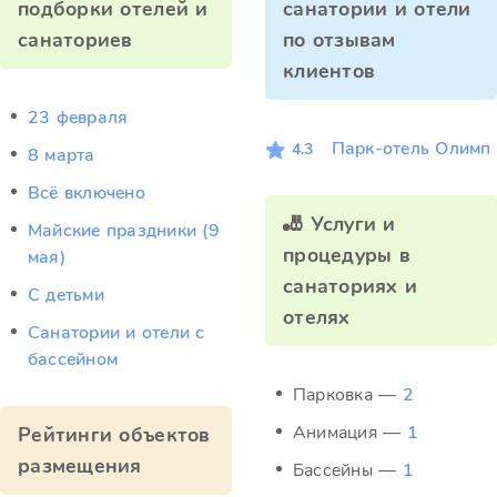
подборки отелей и
санатории и отели
санаториев
по отзывам
клиентов
23 февраля
Парк-отель Олимп
4.3
8 марта
Всё включено
🎳 Услуги и
Майские праздники (9
процедуры в
мая)
санаториях и
С детьми
отелях
Санатории и отели с
бассейном
Парковка —
2
Анимация —
1
Рейтинги объектов
размещения
Бассейны —
1