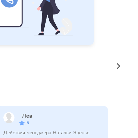
Лев
5
Действия менеджера Натальи Яценко