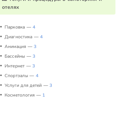
отелях
Парковка —
4
Диагностика —
4
Анимация —
3
Бассейны —
3
Интернет —
3
Спортзалы —
4
Услуги для детей —
3
Косметология —
1