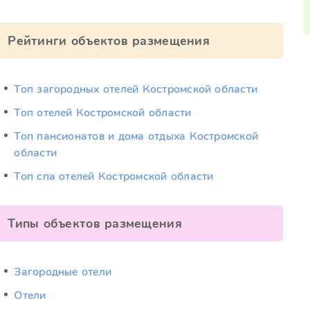
Рейтинги объектов размещения
Топ загородных отелей Костромской области
Топ отелей Костромской области
Топ пансионатов и дома отдыха Костромской
области
Топ спа отелей Костромской области
Типы объектов размещения
Загородные отели
Отели