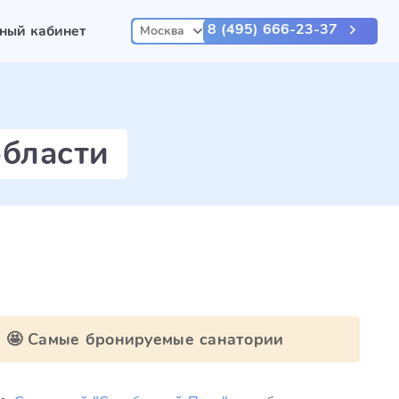
8 (495) 666-23-37
ный кабинет
Москва
области
🤩 Самые бронируемые санатории