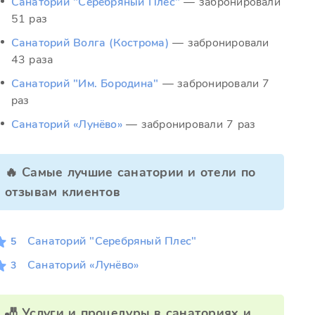
Санаторий "Серебряный Плес"
— забронировали
51 раз
Санаторий Волга (Кострома)
— забронировали
43 раза
Санаторий "Им. Бородина"
— забронировали 7
раз
Санаторий «Лунёво»
— забронировали 7 раз
🔥 Самые лучшие санатории и отели по
отзывам клиентов
Санаторий "Серебряный Плес"
5
Санаторий «Лунёво»
3
🎳 Услуги и процедуры в санаториях и