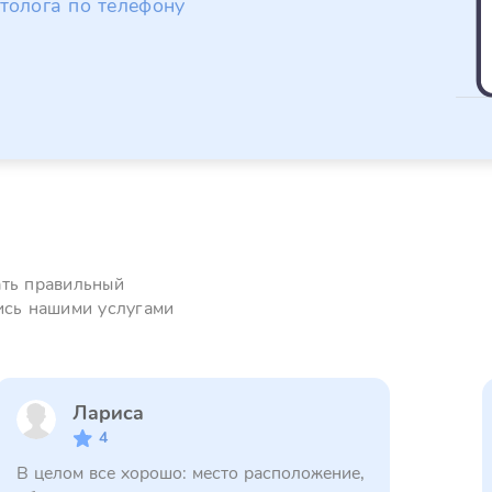
толога по телефону
ать правильный
ись нашими услугами
Лариса
4
В целом все хорошо: место расположение,