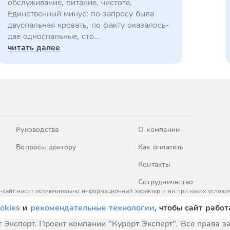
обслуживание, питание, чистота.
Единственный минус: по запросу была
двуспальная кровать, по факту оказалось-
две односпальные, сто...
читать далее
Руководства
О компании
Вопросы доктору
Как оплатить
Контакты
Сотрудничество
-сайт носит исключительно информационный характер и ни при каких условия
437 Гражданского кодекса Российской Федерации. За окончательным расчето
okies
и
рекомендательные технологии
, чтобы сайт работ
 Эксперт. Проект компании "Курорт Эксперт". Все права 