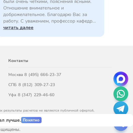
были очень четкими, пояснения ясными.
Отношение внимательное и
доброжелательное. Благодарю Вас за
работу. С уважением, профессор кафедр...
читать далее
Контакты
Москва
8 (495) 666-23-37
СПБ
8 (812) 309-27-23
Уфа
8 (347) 229-46-60
х результаты расчетов не являются публичной офертой,
м обращайтесь к нашим менеджерам.
ал лучше.
Понятно
защищены.