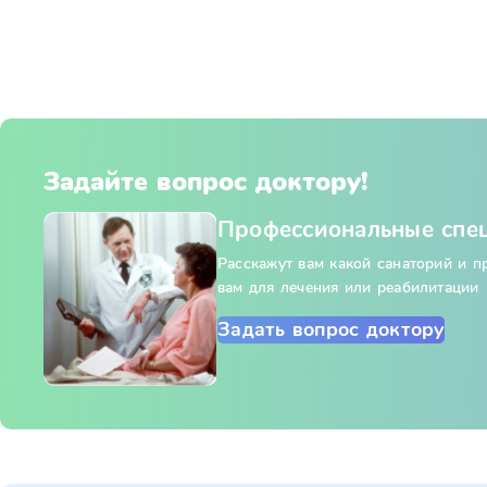
Задайте вопрос доктору!
Профессиональные спе
Расскажут вам какой санаторий и 
вам для лечения или реабилитации
Задать вопрос доктору