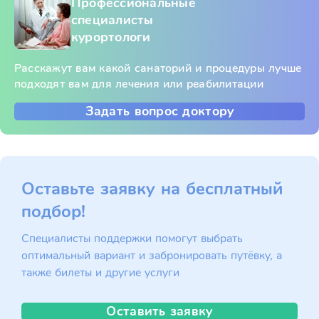
Профессиональные
специалисты
курортологи
Расскажут вам какой санаторий и процедуры лучше
подходят вам для лечения или реабилитации
Задать вопрос доктору
Оставьте заявку на бесплатный
подбор!
Специалисты поддержки помогут выбрать
оптимальный вариант и забронировать путёвку, а
также билеты и другие услуги
Оставить заявку