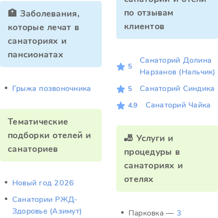
по отзывам
🏥 Заболевания,
клиентов
которые лечат в
санаториях и
пансионатах
Санаторий Долина
5
Нарзанов (Нальчик)
Грыжа позвоночника
Санаторий Синдика
5
Санаторий Чайка
4.9
Тематические
подборки отелей и
🎳 Услуги и
санаториев
процедуры в
санаториях и
отелях
Новый год 2026
Санатории РЖД-
Здоровье (Азимут)
Парковка —
3