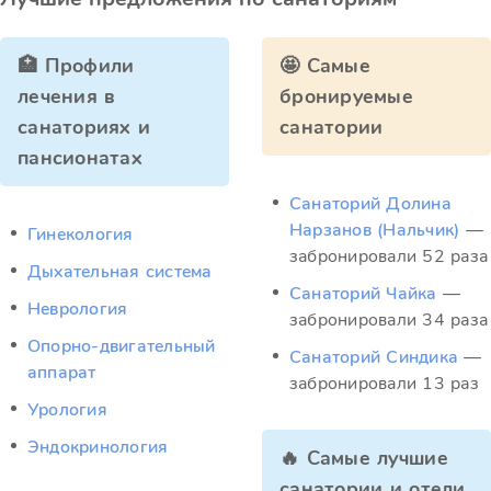
🏥 Профили
🤩 Самые
лечения в
бронируемые
санаториях и
санатории
пансионатах
Санаторий Долина
Нарзанов (Нальчик)
—
Гинекология
забронировали 52 раза
Дыхательная система
Санаторий Чайка
—
Неврология
забронировали 34 раза
Опорно-двигательный
Санаторий Синдика
—
аппарат
забронировали 13 раз
Урология
Эндокринология
🔥 Самые лучшие
санатории и отели