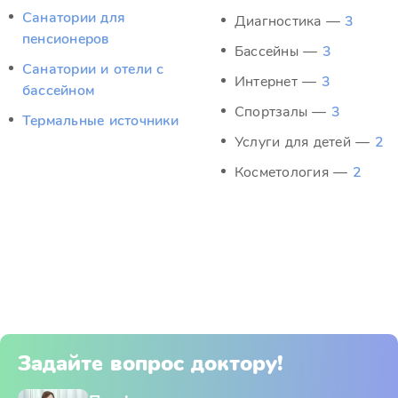
Санатории для
Диагностика —
3
пенсионеров
Бассейны —
3
Санатории и отели с
Интернет —
3
бассейном
Спортзалы —
3
Термальные источники
Услуги для детей —
2
Косметология —
2
Задайте вопрос доктору!