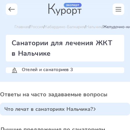
Главная
Россия
Кабардино-Балкария
Нальчик
Желудочно-ки
Санатории для лечения ЖКТ
в Нальчике
Отелей и санаториев 3
Ответы на часто задаваемые вопросы
Что лечат в санаториях Нальчика?
Лучшие предложения по санаториям